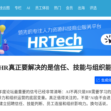
科技云图
专栏
AI
员工体验
热门
会员
出海
评选
后，HR真正要解决的是信任、技能与组织
资源年度论坛最重要的信号已经非常清晰：AI不再只是HR需要学习
力和组织运营的底层变量。真正值得关注的，不是“AI会不会进
重新建立招聘信任、技能判断、员工连接和组织影响力。换句话说，