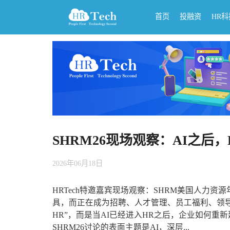
首页
投融资
HR
SHRM26现场观察：AI之
2026年06月18日
HRTech特邀嘉宾现场观察：SHRM美国人力
具，而正在成为招聘、人才管理、员工福利、领导
HR”，而是当AI已经进入HR之后，企业如何
SHRM26讨论的表面主题是AI，深层...