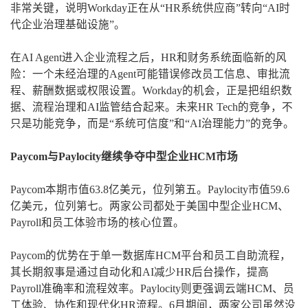
非常关键，说明Workday正在从“HR系统供应商”转向“AI时
代企业治理基础设施”。
在AI Agent进入企业流程之后，HR和财务系统面临新的风
险：一个未经治理的Agent可能错误修改员工信息、审批流
程、薪酬数据或权限设置。Workday的机会，正是把组织数
据、流程治理和AI监管结合起来。未来HR Tech的竞争，不
只是功能竞争，而是“系统可信度”和“AI治理能力”的竞争。
Paycom与Paylocity继续争夺中型企业HCM市场
Paycom本期市值63.8亿美元，位列第五。Paylocity市值59.6
亿美元，位列第七。两家公司都处于美国中型企业HCM、
Payroll和员工体验市场的核心位置。
Paycom的优势在于单一数据库HCM平台和员工自助流程，
其长期叙事是通过自动化和AI减少HR后台操作，提高
Payroll准确率和流程效率。Paylocity则更强调云端HCM、员
工体验、协作和现代化HR流程。6月期间，两家公司虽然没