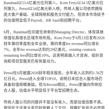
Randstad以53.6亿美元位列第八，Korn Ferry以34.5亿美元位
列第九，Persol以34亿美元新入榜。传统人服公司依然拥有
庞大客户基础、全球网络和服务交付能力，但资本市场给予
的估值明显低于Payroll、HR SaaS和招聘平台。
6月，Randstad在印度任命新的Managing Director，体现其继
续强化高增长区域市场布局。Korn Ferry于6月23日发布2026
财年第四季度和全年业绩，第四季度fee revenue同比增长
7%，全年fee revenue达到约29亿美元，existing contracts
remaining fees同比增长10%。这表明高端人才咨询、组织咨
询和项目型服务仍有恢复动力。
Persol在6月披露2026财年相关报告，全年收入达到约1.56万
亿日元。Persol进入全球TOP10，说明日本综合人服市场仍
具备较强规模基础。但与Recruit相比，Persol更偏向传统综
合人服，估值水平明显低于平台型招聘生态。
传统人服公司的问题并不是没有收入，而是估值倍数不高。
原因在于这类业务仍较依赖人工交付，规模扩张并不必然带