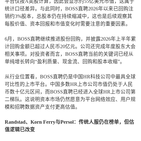
平台仅按A类股计算，因此会显示约55亿美元市值，这属于
统计口径差异。与此同时，BOSS直聘2026年以来已回购注
销约3%股本，总股本仍在持续缩减中，这也是后续观察其
每股价值、资本回报和市值变化时需要注意的重要因素。
6月，BOSS直聘继续推进股份回购，并披露2026年上半年累
计回购金额已超过人民币20亿元。公司还完成年度股东大会
相关事项。对投资者而言，BOSS直聘当前的关键词已经从
单纯增长转向“盈利质量、现金流、回购和股本收缩”。
从行业位置看，BOSS直聘仍是中国HR科技公司中最具全球
可比性的上市平台。中国多数HR上市公司市值仍处于人民
币数十亿元区间，而BOSS直聘已经进入全球HR上市公司第
二梯队。这说明资本市场仍然愿意为平台网络效应、用户规
模和招聘数据资产支付更高估值。
Randstad、Korn Ferry与Persol：传统人服仍在榜单，但估
值逻辑已改变