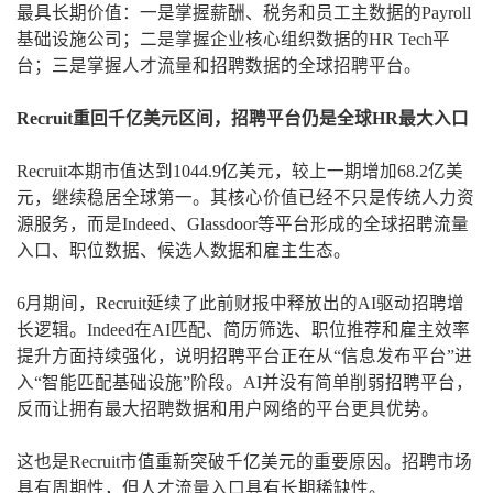
最具长期价值：一是掌握薪酬、税务和员工主数据的Payroll
基础设施公司；二是掌握企业核心组织数据的HR Tech平
台；三是掌握人才流量和招聘数据的全球招聘平台。
Recruit重回千亿美元区间，招聘平台仍是全球HR最大入口
Recruit本期市值达到1044.9亿美元，较上一期增加68.2亿美
元，继续稳居全球第一。其核心价值已经不只是传统人力资
源服务，而是Indeed、Glassdoor等平台形成的全球招聘流量
入口、职位数据、候选人数据和雇主生态。
6月期间，Recruit延续了此前财报中释放出的AI驱动招聘增
长逻辑。Indeed在AI匹配、简历筛选、职位推荐和雇主效率
提升方面持续强化，说明招聘平台正在从“信息发布平台”进
入“智能匹配基础设施”阶段。AI并没有简单削弱招聘平台，
反而让拥有最大招聘数据和用户网络的平台更具优势。
这也是Recruit市值重新突破千亿美元的重要原因。招聘市场
具有周期性，但人才流量入口具有长期稀缺性。