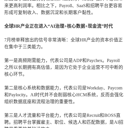
来更高利润率。相比之下，Payroll、SaaS和招聘平台更容易
形成可复制收入、数据沉淀和长期客户黏性。
全球HR产业正在进入“AI治理+核心数据+现金流”时代
7月榜单释放出的信号非常清晰：全球HR产业的资本价值正
在集中于三类能力。
第一是高频刚需能力，代表公司是ADP和Paychex。Payroll
之所以长期拥有高估值，是因为它处于企业运营不可中断的
核心环节。
第二是核心系统和数据能力，代表公司是Workday、Paycom
和Paylocity。AI时代并不会削弱核心HCM系统，反而会强化
组织数据底座和流程治理的重要性。
第三是人才流量和平台能力，代表公司是Recruit和BOSS直
聘。招聘平台掌握雇主、职位、候选人和匹配数据，是AI招