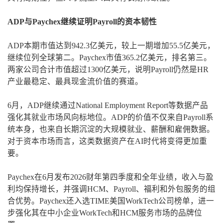
ADP与Paychex继续证明Payroll的资本韧性
ADP本期市值达到942.3亿美元，较上一期增加55.5亿美元，
继续位列全球第二。Paychex市值365.2亿美元，排名第三。
两家公司合计市值超过1300亿美元，说明Payroll仍然是HR
产业最稳定、最具现金流价值的赛道。
6月，ADP继续通过National Employment Report等数据产品
强化其就业市场风向标地位。ADP的价值不仅来自Payroll系
统本身，也来自长期沉淀的大规模就业、薪酬和雇佣数据。
对于资本市场而言，这类数据资产在AI时代将变得更加重
要。
Paychex在6月发布2026财年第四季度和全年业绩，收入与盈
利均保持增长，并强调HCM、Payroll、福利和外包服务的组
合优势。Paychex还入选TIME美国WorkTech公司榜单，进一
步强化其在中小企业WorkTech和HCM服务市场的品牌位