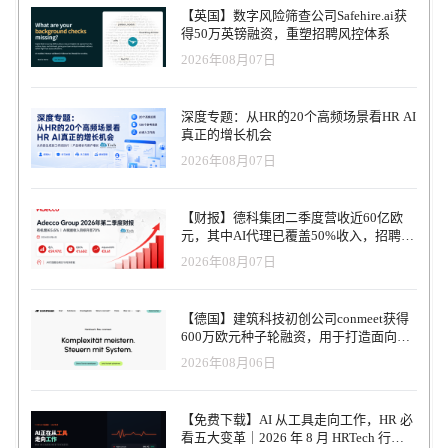
【英国】数字风险筛查公司Safehire.ai获
得50万英镑融资，重塑招聘风控体系
2026年08月07日
深度专题：从HR的20个高频场景看HR AI
真正的增长机会
2026年08月07日
【财报】德科集团二季度营收近60亿欧
元，其中AI代理已覆盖50%收入，招聘服
务进入运营重构阶段
2026年08月07日
【德国】建筑科技初创公司conmeet获得
600万欧元种子轮融资，用于打造面向贸
易和建筑行业的AI操作系统
2026年08月06日
【免费下载】AI 从工具走向工作，HR 必
看五大变革｜2026 年 8 月 HRTech 行业