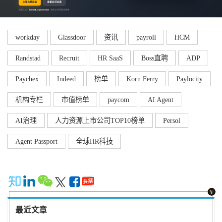
workday
Glassdoor
资讯
payroll
HCM
Randstad
Recruit
HR SaaS
Boss直聘
ADP
Paychex
Indeed
榜单
Korn Ferry
Paylocity
机构专栏
市值榜单
paycom
AI Agent
AI治理
人力资源上市公司TOP10榜单
Persol
Agent Passport
全球HR科技
最近文章