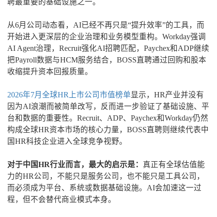
聘最重要的基础设施之一。
从6月公司动态看，AI已经不再只是“提升效率”的工具，而
开始进入更深层的企业治理和业务模型重构。Workday强调
AI Agent治理，Recruit强化AI招聘匹配，Paychex和ADP继续
把Payroll数据与HCM服务结合，BOSS直聘通过回购和股本
收缩提升资本回报质量。
2026年7月全球HR上市公司市值榜单
显示，HR产业并没有
因为AI浪潮而被简单改写，反而进一步验证了基础设施、平
台和数据的重要性。Recruit、ADP、Paychex和Workday仍然
构成全球HR资本市场的核心力量，BOSS直聘则继续代表中
国HR科技企业进入全球竞争视野。
对于中国HR行业而言，最大的启示是：
真正有全球估值能
力的HR公司，不能只是服务公司，也不能只是工具公司，
而必须成为平台、系统或数据基础设施。AI会加速这一过
程，但不会替代商业模式本身。