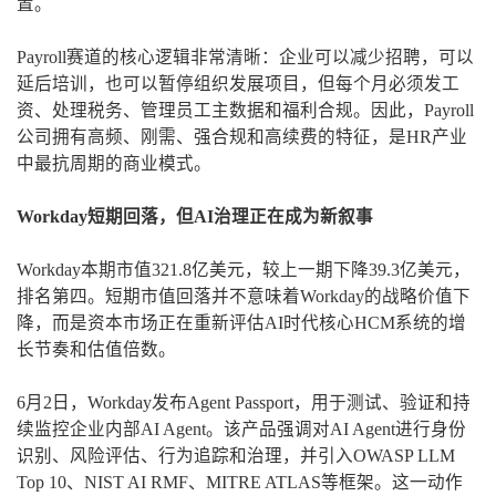
置。
Payroll赛道的核心逻辑非常清晰：企业可以减少招聘，可以
延后培训，也可以暂停组织发展项目，但每个月必须发工
资、处理税务、管理员工主数据和福利合规。因此，Payroll
公司拥有高频、刚需、强合规和高续费的特征，是HR产业
中最抗周期的商业模式。
Workday短期回落，但AI治理正在成为新叙事
Workday本期市值321.8亿美元，较上一期下降39.3亿美元，
排名第四。短期市值回落并不意味着Workday的战略价值下
降，而是资本市场正在重新评估AI时代核心HCM系统的增
长节奏和估值倍数。
6月2日，Workday发布Agent Passport，用于测试、验证和持
续监控企业内部AI Agent。该产品强调对AI Agent进行身份
识别、风险评估、行为追踪和治理，并引入OWASP LLM
Top 10、NIST AI RMF、MITRE ATLAS等框架。这一动作