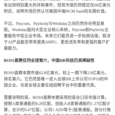
有出现特别重大的并购事件，但其市值仍然稳定在60亿美元
附近，说明市场仍然认可美国中端HCM SaaS的长期价值。
不过，Paycom、Paylocity与Workday之间仍然存在明显差
距。Workday面向大型企业核心系统，Paycom和Paylocity主
要服务中型企业市场。未来它们能否进一步抬高估值，取决
于AI产品能否带来更高ARPU、更低流失率和更强的客户扩
展能力。
BOSS直聘位列全球第六，中国HR科技仍具稀缺性
BOSS直聘本期市值62.8亿美元，较上一期下降2.8亿美元，
排名第六。它仍然是唯一进入全球HR上市公司TOP10的中
国企业，也是全球主要在线招聘平台中的重要代表。
需要说明的是，BOSS直聘本期采用的是全口径市值计算。
按照A类普通股约8.20亿股、创始人B类普通股约1.27亿股计
算，合计约9.47亿股；公司1 ADS等于2股普通股。部分行情