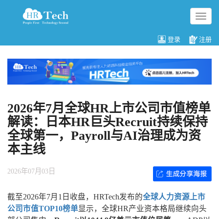
切
换
导
登录
注册
航
2026年7月全球HR上市公司市值榜单
解读：日本HR巨头Recruit持续保持
全球第一，Payroll与AI治理成为资
本主线
2026年07月03日
截至2026年7月1日收盘，HRTech发布的
全球人力资源上市
公司市值TOP10榜单
显示，全球HR产业资本格局继续向头