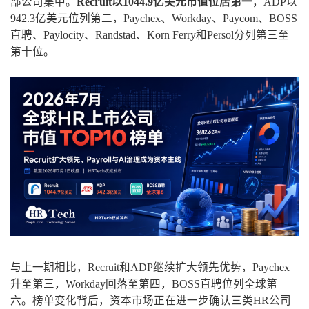
部公司集中。
Recruit以1044.9亿美元市值位居第一
，ADP以
942.3亿美元位列第二，Paychex、Workday、Paycom、BOSS
直聘、Paylocity、Randstad、Korn Ferry和Persol分列第三至
第十位。
与上一期相比，Recruit和ADP继续扩大领先优势，Paychex
升至第三，Workday回落至第四，BOSS直聘位列全球第
六。榜单变化背后，资本市场正在进一步确认三类HR公司